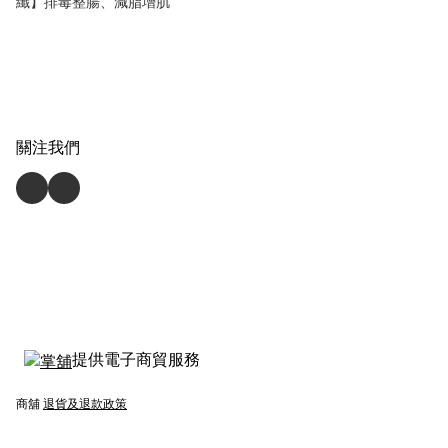
纖】排毒整腸、減脂增肌
關注我們
提供電子商貿服務
商舖
退貨及退款政策