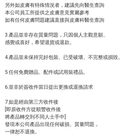
另外如皮膚有特殊情況者，建議先向醫生查詢

本公司員工所提供之皮膚意見實屬參考

如有任何皮膚問題建議直接與皮膚科醫生查詢

3.產品並非存在質量問題，只因個人主觀意願、

感覺或喜好，希望退貨或退款。

4.產品並未保持完好包裝、已受破壞、不完整或損毀。

5.任何免費贈品、配件或試用裝禮品。

6.並非於簽收件當日提出更換或退換請求

7.如是經由第三方收件後

[即原收件方從順豐收件後

將產品轉交到不同人士手中]

發現本公司產品出現任何破損、質量問題，

一律恕不退換。
