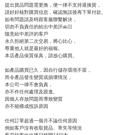
提出貨品問題需更換，便一律不支持退換貨，

請好好核對購買信息，確認無誤後再下單付款。 

如有問題請及時跟客服聯繫解決，

切勿不負責任的給出中差評🙏🏻

隨意給中差評的客戶

永久拒絕第二次交易，將心比心，

尊重他人就是最好的福報。 

本店產品保質保真，請放心購買。

如產品購買已久，因自行儲存環境不當，

而令產品發生變質或損壞情況，

本公司一律不會負責，

亦不作任何處理及跟進。

因個人存放問題而導致變質

亦不能構成投訴原因

任何訂單超過一個月不論任何原因

例如客戶沒有收取貨品、寄失等情況
