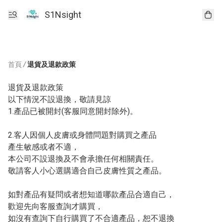
S1Nsight
首頁
/
退貨及退款政策
退貨及退款政策

以下情況不設退換，敬請見諒

1.產品已被開封(客服同意開封除外)。

2.客人因個人皮膚或身體問題對購買之產品

產生敏感或者不適，

本公司不設退換及不會承擔任何相關責任。

敬請客人小心選購適合自己皮膚性質之產品。

如對產品有疑問或者想知道哪款產品合適自己，

歡迎先向客服查詢才購買，

如沒有查詢下自行購買了不合適產品，恕不退換
