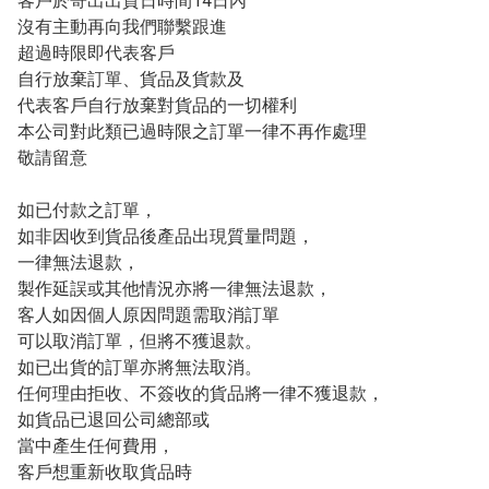
客戶於寄出出貨日時間14日內

沒有主動再向我們聯繫跟進

超過時限即代表客戶

自行放棄訂單、貨品及貨款及

代表客戶自行放棄對貨品的一切權利

本公司對此類已過時限之訂單一律不再作處理

敬請留意

如已付款之訂單，

如非因收到貨品後產品出現質量問題，

一律無法退款，

製作延誤或其他情況亦將一律無法退款，

客人如因個人原因問題需取消訂單

可以取消訂單，但將不獲退款。

如已出貨的訂單亦將無法取消。

任何理由拒收、不簽收的貨品將一律不獲退款，

如貨品已退回公司總部或

當中產生任何費用，

客戶想重新收取貨品時
