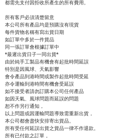
都需先支付因拒收所產生的所有費用。

所有客戶必須清楚留意

本公司所有產品均是預購沒有現貨

每件貨物名稱有寫出貨日期 

如訂單中多於一件貨品

同一張訂單會根據訂單中

*最遲出貨日子一同出貨*

由於純手工製品有機會有起批時間延誤

特別是因風球、天氣影響

會令產品到港時間或製作起批時間受延

亦令運輸到港時間有機會受延誤

如不接受者請勿訂購本公司任何產品

如因天氣、風球問題而延誤的問題

恕不作另行通知，

以上問題或因運輸問題導致需重新出貨，

本公司都會盡快安排寄出貨品。

所有受任何延誤出貨之貨品一律不作退款。

所有已付款之訂單，
