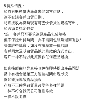
8.特殊情況：

如原有瓶樽供應廠商未能如常供應，

為不耽誤客戶出貨日期，

將直接改為當時現有可盡快發貨的規格寄出，

如必須要指定包裝

*註：客戶只可要求為原產品包裝規格，

但不保證出貨時間，亦不能因包裝延遲而退款*

請備註中填寫，如沒有填寫將一律默認

客戶同意及明白貨品以此條款的方式寄出，

客戶一律不能以此原因作任何產品退換。

如直接經由順豐直接收件後即時提出產品問題

當中有機會是第三方運輸期間出現狀況

例如碰撞導致貨品損毀、

存放不正確導致質量改變等各種問題

一律不符合我們公司退換條款

一律不設退換
