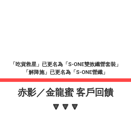
「吃貨救星」已更名為「S-ONE雙效纖營套裝」
「解降施」已更名為「S-ONE營纖」
赤影／金龍蜜 客戶回饋
🔽🔽🔽