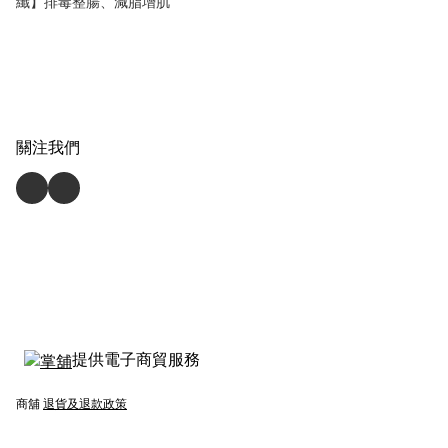
纖】排毒整腸、減脂增肌
關注我們
提供電子商貿服務
商舖
退貨及退款政策