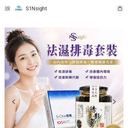
S1Nsight