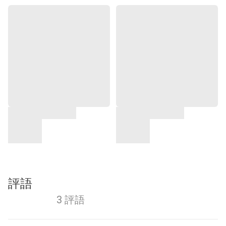
評語
3 評語