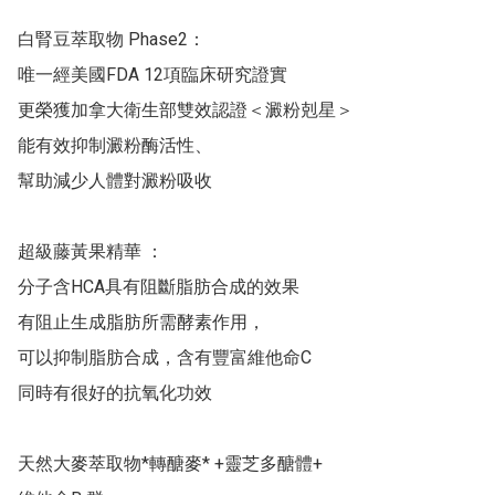
白腎豆萃取物 Phase2：

唯一經美國FDA 12項臨床研究證實

更榮獲加拿大衛生部雙效認證＜澱粉剋星＞

能有效抑制澱粉酶活性、

幫助減少人體對澱粉吸收

超級藤黃果精華 ：

分子含HCA具有阻斷脂肪合成的效果

有阻止生成脂肪所需酵素作用，

可以抑制脂肪合成，含有豐富維他命C

同時有很好的抗氧化功效

天然大麥萃取物*轉醣麥* +靈芝多醣體+
