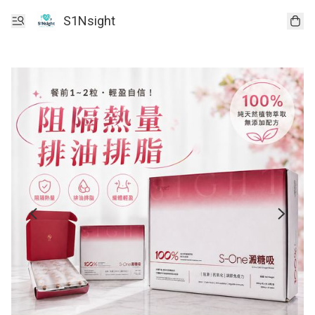
S1Nsight