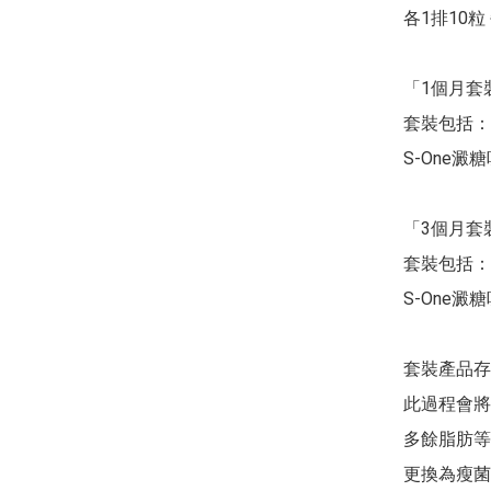
各1排10粒
「1個月套裝
套裝包括：

S-One澱糖
「3個月套裝
套裝包括：

S-One澱糖
套裝產品存
此過程會將
多餘脂肪等
更換為瘦菌