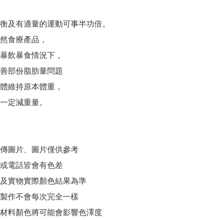
衡及有適量的運動可事半功倍。

然食療產品，

暴飲暴食情況下，

善部份脂肪量問題

體維持原本體重，

一定減重量。

傳圖片、圖片僅供參考 

或電話皆會有色差 

及實物實際顏色結果為準 

製作不會每次完全一樣 

材料顏色將可能會影響色澤度 
