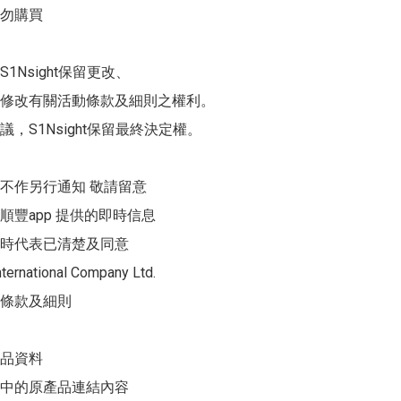
購買  

1Nsight保留更改、

修改有關活動條款及細則之權利。

，S1Nsight保留最終決定權。

不作另行通知 敬請留意

順豐app 提供的即時信息

時代表已清楚及同意

ternational Company Ltd.

條款及細則 

品資料

中的原產品連結內容
