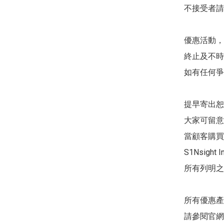
不接受者請勿
優惠活動，S
終止及不時
如有任何爭議
提早寄出恕
大家可留意
當顧客購買
S1Nsight In
所有列明之
所有優惠產
請參閱官網