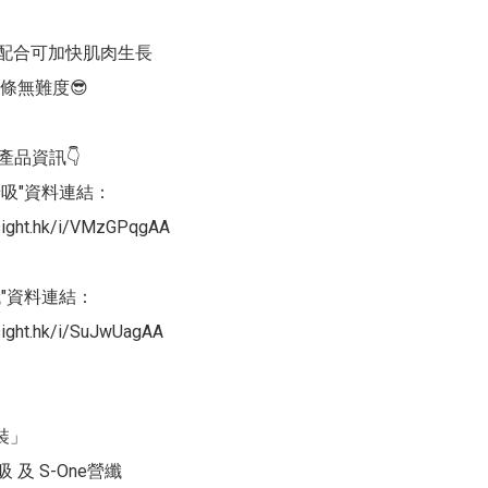
運動配合可加快肌肉生長

條無難度😎

產品資訊👇

糖吸"資料連結：

nsight.hk/i/VMzGPqgAA

纖"資料連結：

sight.hk/i/SuJwUagAA

」

 及 S-One營纖 
