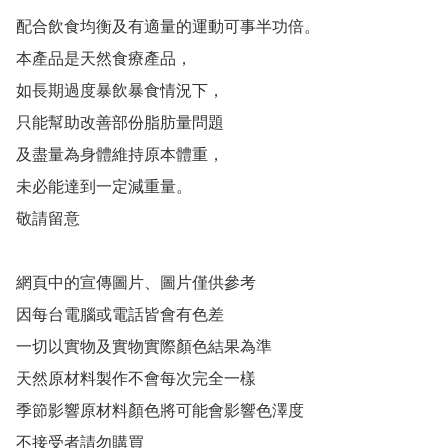
配合飲食均衡及有適量的運動可事半功倍。

本產品是天然食療產品，

如長期過度暴飲暴食情況下，

只能幫助改善部份脂肪量問題

及盡量為身體維持原本體重，

未必能達到一定減重量。

敬請留意

網頁中的宣傳圖片、圖片僅供參考 

因每台電腦或電話皆會有色差 

一切以實物及實物實際顏色結果為準 

天然原材料製作不會每次完全一樣 

季節影響原材料顏色將可能會影響色澤度 

不接受者請勿購買  
