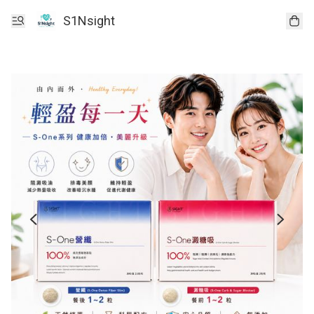
S1Nsight