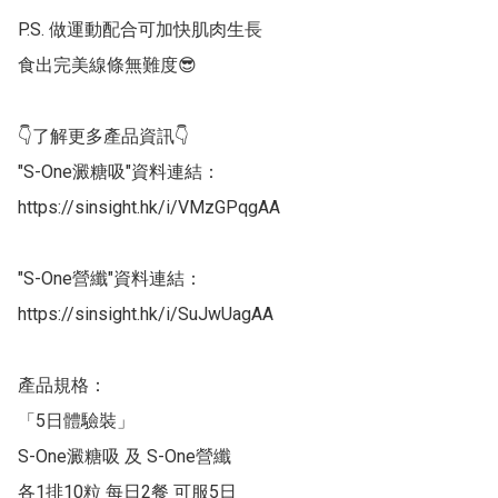
P.S. 做運動配合可加快肌肉生長

食出完美線條無難度😎

👇了解更多產品資訊👇

"S-One澱糖吸"資料連結：

https://sinsight.hk/i/VMzGPqgAA

"S-One營纖"資料連結：

https://sinsight.hk/i/SuJwUagAA

產品規格：

「5日體驗裝」

S-One澱糖吸 及 S-One營纖 

各1排10粒 每日2餐 可服5日
