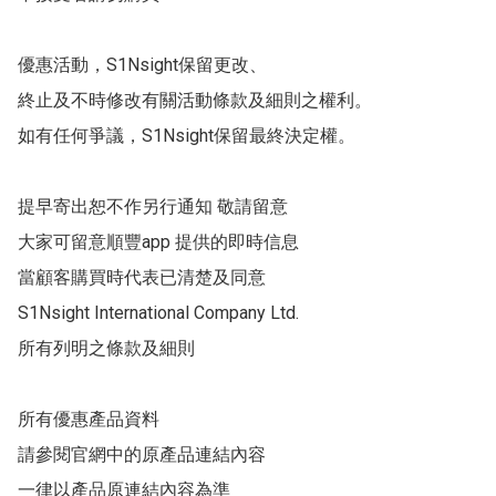
優惠活動，S1Nsight保留更改、

終止及不時修改有關活動條款及細則之權利。

如有任何爭議，S1Nsight保留最終決定權。

提早寄出恕不作另行通知 敬請留意

大家可留意順豐app 提供的即時信息

當顧客購買時代表已清楚及同意

S1Nsight International Company Ltd.

所有列明之條款及細則 

所有優惠產品資料

請參閱官網中的原產品連結內容

一律以產品原連結內容為準