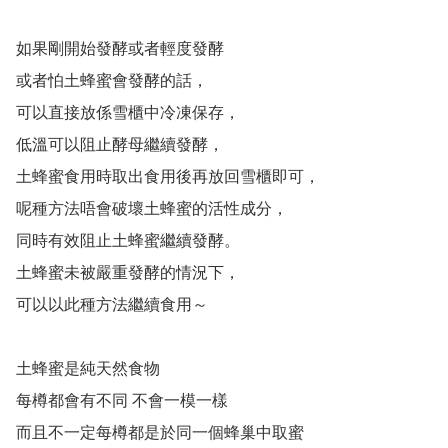
如果剛開始發酵或者輕度發酵

或者怕土蜂蜜會發酵的話，

可以直接放係雪櫃中冷凍保存，

低溫可以阻止酵母繼續發酵，

土蜂蜜食用時取出食用後再放回雪櫃即可，

呢種方法唔會破壞土蜂蜜的活性成分，

同時有效阻止土蜂蜜繼續發酵。

土蜂蜜未被嚴重發酵的情況下，

可以以此種方法繼續食用～

土蜂蜜是純天然食物

每樽都會有不同 不會一模一樣

而且不一定每樽都是於同一個蜂巢中取蜜
