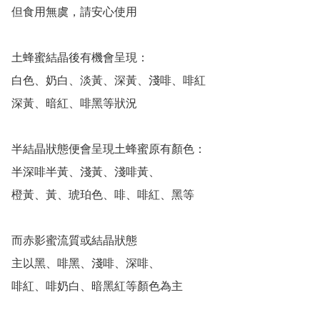
但食用無虞，請安心使用

土蜂蜜結晶後有機會呈現：

白色、奶白、淡黃、深黃、淺啡、啡紅

深黃、暗紅、啡黑等狀況

半結晶狀態便會呈現土蜂蜜原有顏色：

半深啡半黃、淺黃、淺啡黃、

橙黃、黃、琥珀色、啡、啡紅、黑等

而赤影蜜流質或結晶狀態

主以黑、啡黑、淺啡、深啡、

啡紅、啡奶白、暗黑紅等顏色為主
