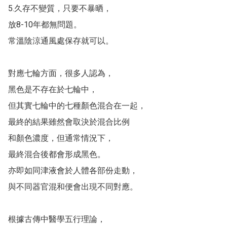
5.久存不變質，只要不暴晒，

放8-10年都無問題。

常溫陰涼通風處保存就可以。

對應七輪方面，很多人認為，

黑色是不存在於七輪中，

但其實七輪中的七種顏色混合在一起，

最終的結果雖然會取決於混合比例

和顏色濃度，但通常情況下，

最終混合後都會形成黑色。

亦即如同津液會於人體各部份走動，

與不同器官混和便會出現不同對應。

根據古傳中醫學五行理論，
