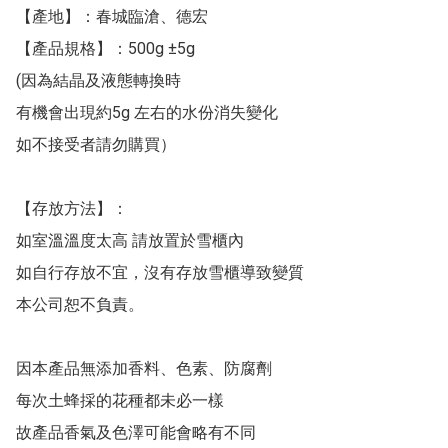
【產地】：春城臨滄、德宏

【產品規格】：500g ±5g

(因為結晶及液態轉換時

有機會出現約5g 左右的水份消失變化

如不接受者請勿購買）

【存放方法】：

如室溫溫度太高 請放置於雪櫃內

如自行存放不宜，沒有存放雪櫃導致變質

本公司恕不負責。

因本產品無添加香料、色素、防腐劑

每次土蜂採的花種都未必一樣

故產品香氣及色澤可能會略有不同
