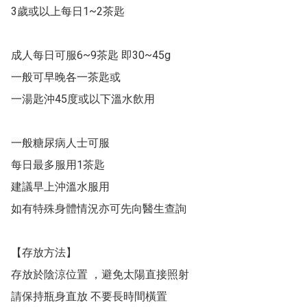
3歲或以上每日1~2茶匙

成人每日可服6~9茶匙 即30~45g

一般可早晚各一茶匙或

一湯匙沖45度或以下溫水飲用

一般糖尿病人士可服

每日最多服用1茶匙

建議早上沖溫水服用

如有特殊身體情況亦可先向醫生查詢

【存放方法】

存放於陰涼位置 ，避免太陽直接照射

請保持瓶身直放 不要長時間橫置
