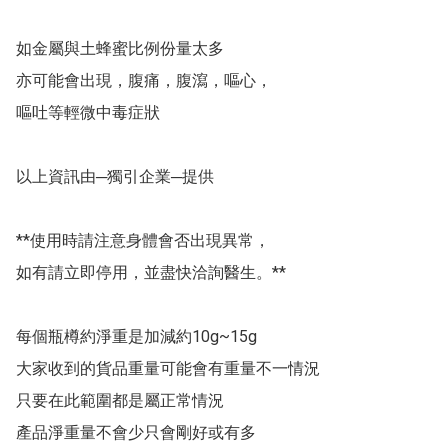
如金屬與土蜂蜜比例份量太多

亦可能會出現，腹痛，腹瀉，嘔心，

嘔吐等輕微中毒症狀

以上資訊由─獨引企業─提供

**使用時請注意身體會否出現異常，

如有請立即停用，並盡快洽詢醫生。**

每個瓶樽約淨重是加減約10g~15g

大家收到的貨品重量可能會有重量不一情況 

只要在此範圍都是屬正常情況 

產品淨重量不會少只會剛好或有多  
