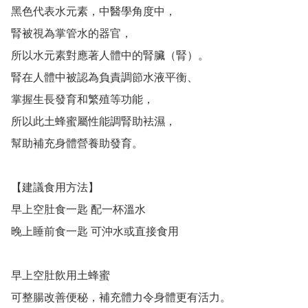
黑色代表水元素，中醫學角度中，

腎被視為掌管水的器官，

所以水元素對應著人體中的腎臟（腎）。

腎在人體中被認為負責調節水液平衡、

掌握生長發育和繁殖等功能，

所以此土蜂蜜屬性能調腎助袪濕，

幫助補充身體營養助發育。

【建議食用方法】

早上空肚食一匙 配一杯溫水

晚上睡前食一匙 可沖水或直接食用

早上空肚飲用土蜂蜜

可整腸改善便秘，補充體力令身體更有活力。
