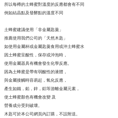
所以每樽的土蜂蜜對溫度的反應都會有不同

例如結晶點及發酵點的溫度不同

土蜂蜜建議使用「非金屬匙羹」

推薦使用我們公司的「天然木匙」

如使用金屬杯或金屬匙羹食用或沖土蜂蜜水

因土蜂蜜呈酸性，保存或沖泡時，

使用金屬器具有機會發生化學反應。

因為土蜂蜜是帶有弱酸性的液體，

與金屬接觸時容易起，氧化反應，

產生如鐵，鉛，鋅，鋁等游離金屬元素，

使土蜂蜜顏色有機會改變 及

營養成分受到破壞。

木匙可於本公司網頁內訂購，不設附送。
