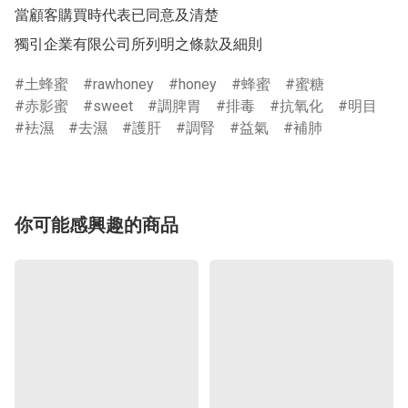
當顧客購買時代表已同意及清楚

土蜂蜜
rawhoney
honey
蜂蜜
蜜糖
赤影蜜
sweet
調脾胃
排毒
抗氧化
明目
袪濕
去濕
護肝
調腎
益氣
補肺
你可能感興趣的商品