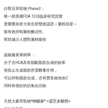
白腎豆萃取物 Phase2：

唯一經美國FDA 12項臨床研究證實

更榮獲加拿大衛生部雙效認證＜澱粉剋星＞

能有效抑制澱粉酶活性、

幫助減少人體對澱粉吸收

超級藤黃果精華 ：

分子含HCA具有阻斷脂肪合成的效果

有阻止生成脂肪所需酵素作用，

可以抑制脂肪合成，含有豐富維他命C

同時有很好的抗氧化功效

天然大麥萃取物*轉醣麥* +靈芝多醣體+
