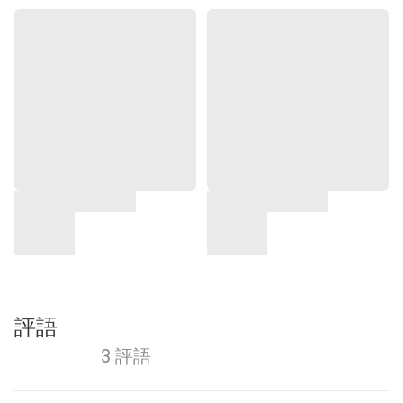
評語
3 評語