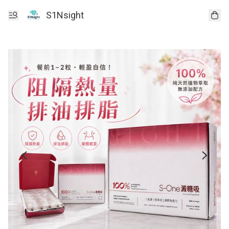
S1Nsight