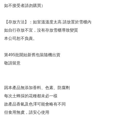
如不接受者請勿購買）

【存放方法】：如室溫溫度太高 請放置於雪櫃內

如自行存放不宜，沒有存放雪櫃導致變質

本公司恕不負責。

第495批開始新舊包裝隨機出貨

敬請留意

因本產品無添加香料、色素、防腐劑

每次土蜂採的花種都未必一樣

故產品香氣及色澤可能會略有不同

但食用無虞，請安心使用
