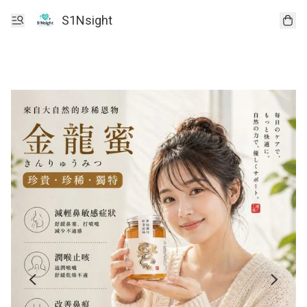
S1Nsight