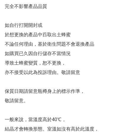
完全不影響產品品質

如自行打開開封或

於想更換的產品中舀取出土蜂蜜 

不論任何理由，基於衛生問題不會退換產品

如購買已久因自行儲存不當情況

導致土蜂蜜變質，恕不更換， 

亦不接受以此為投訴理由。敬請留意

保質日期請留意瓶樽身上的標示作準，

敬請留意。 

一般來說，當溫度高於40℃，

結晶才會轉換形態。室溫如沒有高於此溫度，
