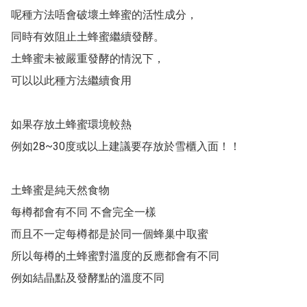
呢種方法唔會破壞土蜂蜜的活性成分，

同時有效阻止土蜂蜜繼續發酵。

土蜂蜜未被嚴重發酵的情況下，

可以以此種方法繼續食用

如果存放土蜂蜜環境較熱

例如28~30度或以上建議要存放於雪櫃入面！！

土蜂蜜是純天然食物

每樽都會有不同 不會完全一樣

而且不一定每樽都是於同一個蜂巢中取蜜

所以每樽的土蜂蜜對溫度的反應都會有不同

例如結晶點及發酵點的溫度不同
