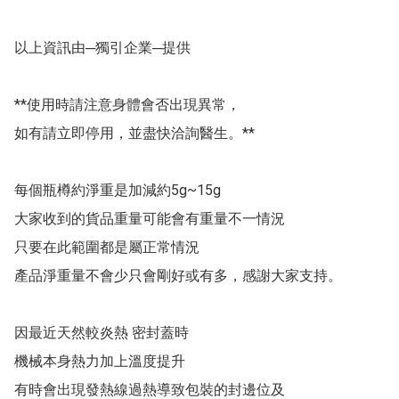
以上資訊由─獨引企業─提供

**使用時請注意身體會否出現異常，

如有請立即停用，並盡快洽詢醫生。**

每個瓶樽約淨重是加減約5g~15g

大家收到的貨品重量可能會有重量不一情況 

只要在此範圍都是屬正常情況 

產品淨重量不會少只會剛好或有多，感謝大家支持。 

因最近天然較炎熱 密封蓋時 

機械本身熱力加上溫度提升

有時會出現發熱線過熱導致包裝的封邊位及
