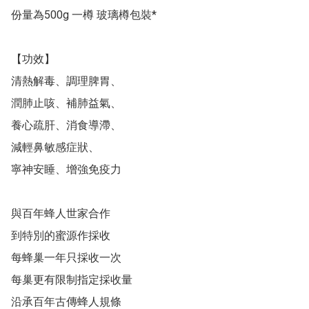
份量為500g 一樽 玻璃樽包裝*

【功效】

清熱解毒、調理脾胃、

潤肺止咳、補肺益氣、

養心疏肝、消食導滯、

減輕鼻敏感症狀、

寧神安睡、增強免疫力

與百年蜂人世家合作

到特別的蜜源作採收

每蜂巢一年只採收一次

每巢更有限制指定採收量

沿承百年古傳蜂人規條
