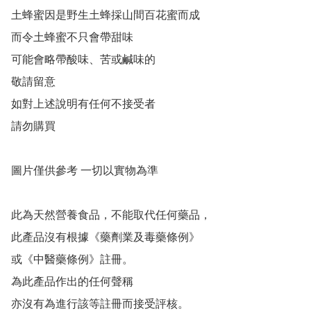
土蜂蜜因是野生土蜂採山間百花蜜而成 

而令土蜂蜜不只會帶甜味

可能會略帶酸味、苦或鹹味的

敬請留意 

如對上述說明有任何不接受者 

請勿購買

圖片僅供參考 一切以實物為準

此為天然營養食品，不能取代任何藥品，

此產品沒有根據《藥劑業及毒藥條例》

或《中醫藥條例》註冊。

為此產品作出的任何聲稱

亦沒有為進行該等註冊而接受評核。
