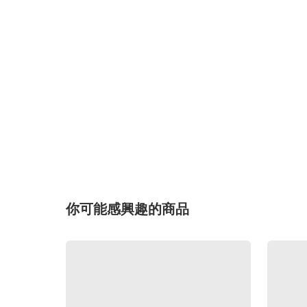
你可能感興趣的商品