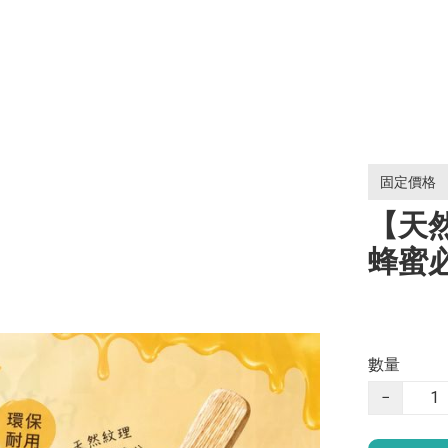
固定價格
【天
蜂蜜
數量
−