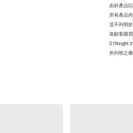
由於產品以
所有產品內
並不列明於
當顧客購買
S1Nsight In
所列明之條