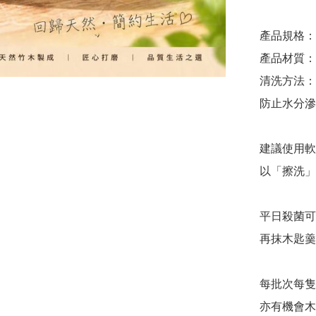
產品規格：長約
產品材質：
清洗方法：
防止水分滲
建議使用軟
以「擦洗」
平日殺菌可
再抹木匙羹
每批次每隻
亦有機會木