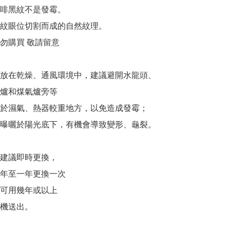
啡黑紋不是發霉。

紋眼位切割而成的自然紋理。

勿購買 敬請留意

放在乾燥、通風環境中，建議避開水龍頭、

爐和煤氣爐旁等 

於濕氣、熱器較重地方，以免造成發霉；

曝曬於陽光底下，有機會導致變形、龜裂。

建議即時更換，

年至一年更換一次

可用幾年或以上

機送出。
